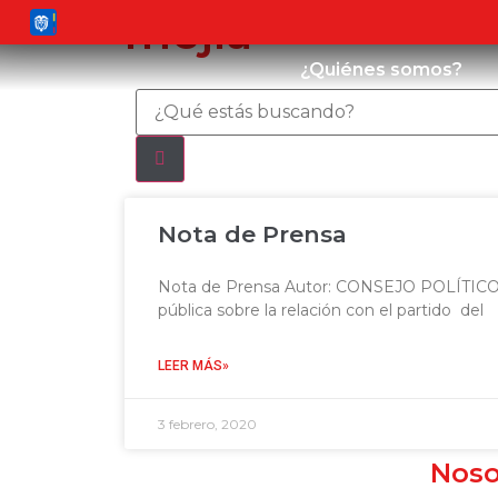
mejía
¿Quiénes somos?
Nota de Prensa
Nota de Prensa Autor: CONSEJO POLÍTIC
pública sobre la relación con el partido del
LEER MÁS»
3 febrero, 2020
Noso