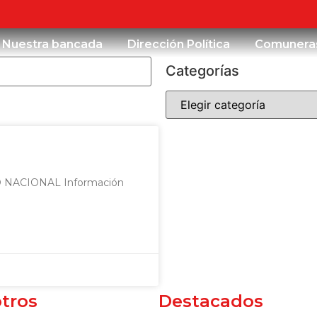
Nuestra bancada
Dirección Política
Comunera
Categorías
O NACIONAL Información
tros
Destacados