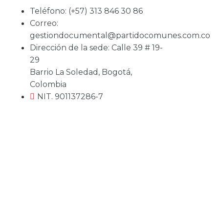
Teléfono: (+57) 313 846 30 86
Correo:
gestiondocumental@partidocomunes.com.co
Dirección de la sede: Calle 39 # 19-
29
Barrio La Soledad, Bogotá,
Colombia
NIT. 901137286-7