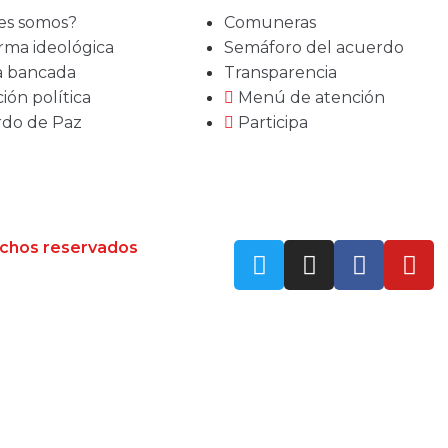
es somos?
Comuneras
rma ideológica
Semáforo del acuerdo
a bancada
Transparencia
ión política
Menú de atención
do de Paz
Participa
echos reservados