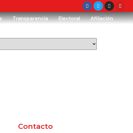
s
Transparencia
Electoral
Afiliación
Contacto