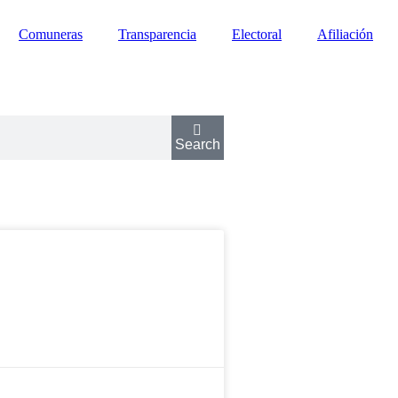
Comuneras
Transparencia
Electoral
Afiliación
Search