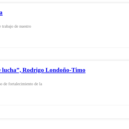
a
 trabajo de nuestro
 de lucha”, Rodrigo Londoño-Timo
 de fortalecimiento de la