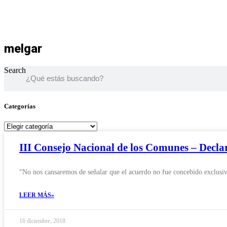
melgar
Search
Categorías
Categorías
III Consejo Nacional de los Comunes – Declar
“No nos cansaremos de señalar que el acuerdo no fue concebido exclusiv
LEER MÁS»
16 diciembre, 2018