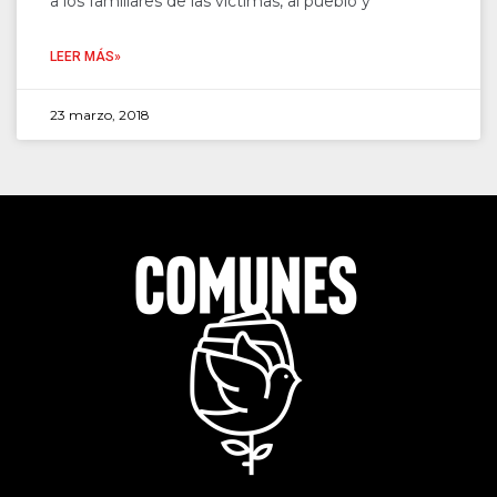
a los familiares de las víctimas, al pueblo y
LEER MÁS»
23 marzo, 2018