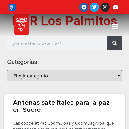
NAR Los Palmitos
Categorías
Antenas satelitales para la paz
en Sucre
Las cooperativas Coomulpaz y Coomuagropal que