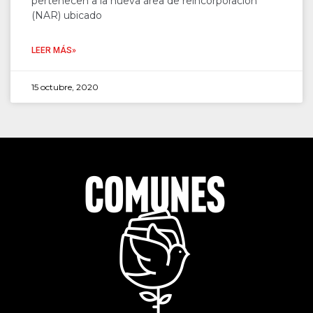
pertenecen a la nueva área de reincorporación
(NAR) ubicado
LEER MÁS»
15 octubre, 2020