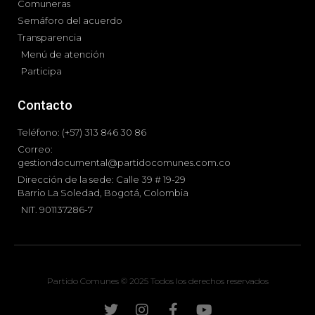
Comuneras
Semáforo del acuerdo
Transparencia
Menú de atención
Participa
Contacto
Teléfono: (+57) 313 846 30 86
Correo:
gestiondocumental@partidocomunes.com.co
Dirección de la sede: Calle 39 # 19-29
Barrio La Soledad, Bogotá, Colombia
NIT. 901137286-7
Partido Comunes © 2025 Todos los derechos reservados