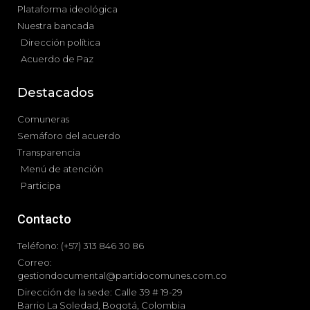
Plataforma ideológica
Nuestra bancada
Dirección política
Acuerdo de Paz
Destacados
Comuneras
Semáforo del acuerdo
Transparencia
Menú de atención
Participa
Contacto
Teléfono: (+57) 313 846 30 86
Correo:
gestiondocumental@partidocomunes.com.co
Dirección de la sede: Calle 39 # 19-29
Barrio La Soledad, Bogotá, Colombia