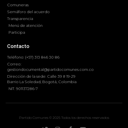
Comuneras
Semáforo del acuerdo
Transparencia
Menú de atención
Participa
Contacto
Teléfono: (+57) 313 846 30 86
Correo:
gestiondocumental@partidocomunes.com.co
Dirección de la sede: Calle 39 # 19-29
Barrio La Soledad, Bogotá, Colombia
NIT. 901137286-7
Partido Comunes © 2025 Todos los derechos reservados