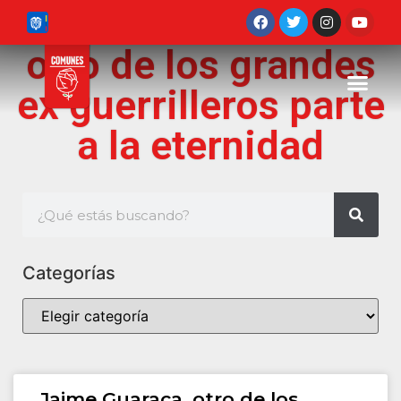
otro de los grandes
ex guerrilleros parte
a la eternidad
Categorías
Jaime Guaraca, otro de los