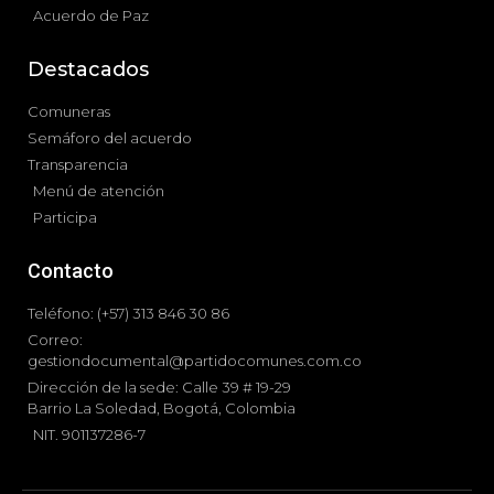
Acuerdo de Paz
Destacados
Comuneras
Semáforo del acuerdo
Transparencia
Menú de atención
Participa
Contacto
Teléfono: (+57) 313 846 30 86
Correo:
gestiondocumental@partidocomunes.com.co
Dirección de la sede: Calle 39 # 19-29
Barrio La Soledad, Bogotá, Colombia
NIT. 901137286-7