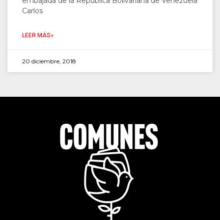
embajada de la República Bolivariana de Venezuela
Carlos
LEER MÁS»
20 diciembre, 2018