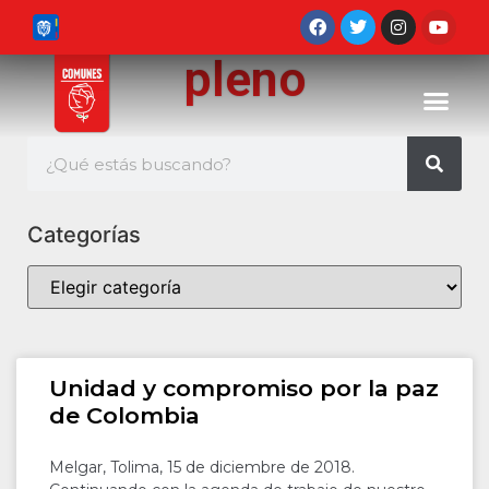
pleno
Categorías
Unidad y compromiso por la paz
de Colombia
Melgar, Tolima, 15 de diciembre de 2018.