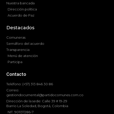
Nuestra bancada
Dirección política
Acuerdo de Paz
Destacados
Comuneras
Semáforo del acuerdo
Transparencia
Menú de atención
Participa
Contacto
Teléfono: (+57) 313 846 30 86
Correo:
gestiondocumental@partidocomunes.com.co
Dirección de la sede: Calle 39 # 19-29
Barrio La Soledad, Bogotá, Colombia
NIT. 901137286-7