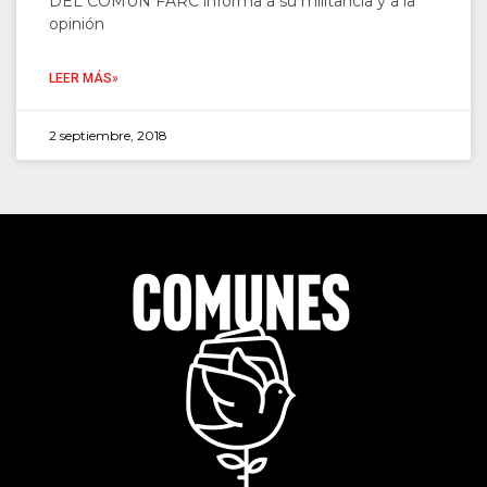
DEL COMÚN FARC informa a su militancia y a la
opinión
LEER MÁS»
2 septiembre, 2018