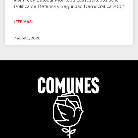
Por Fredy Escobar Moncada Los resultados de la
Política de Defensa y Seguridad Democrática 2002
LEER MÁS»
7 agosto, 2020