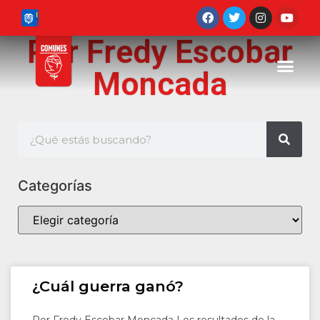
Por Fredy Escobar
Moncada
Categorías
¿Cuál guerra ganó?