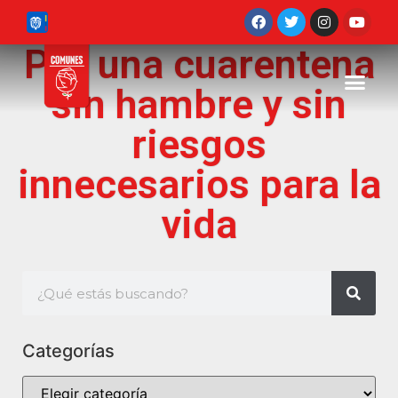
Por una cuarentena
sin hambre y sin
riesgos
innecesarios para la
vida
Categorías