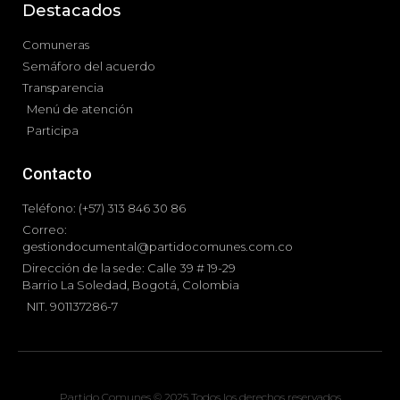
Destacados
Comuneras
Semáforo del acuerdo
Transparencia
Menú de atención
Participa
Contacto
Teléfono: (+57) 313 846 30 86
Correo:
gestiondocumental@partidocomunes.com.co
Dirección de la sede: Calle 39 # 19-29
Barrio La Soledad, Bogotá, Colombia
NIT. 901137286-7
Partido Comunes © 2025 Todos los derechos reservados