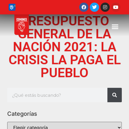
PRESUPUESTO
GENERAL DE LA
NACIÓN 2021: LA
CRISIS LA PAGA EL
PUEBLO
Categorías