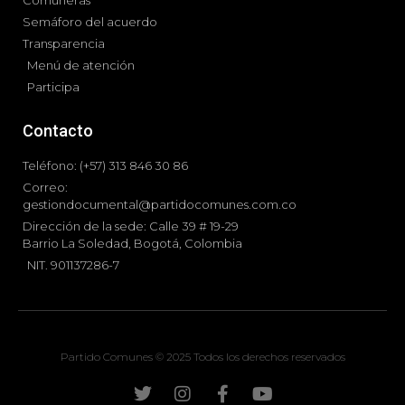
Comuneras
Semáforo del acuerdo
Transparencia
Menú de atención
Participa
Contacto
Teléfono: (+57) 313 846 30 86
Correo:
gestiondocumental@partidocomunes.com.co
Dirección de la sede: Calle 39 # 19-29
Barrio La Soledad, Bogotá, Colombia
NIT. 901137286-7
Partido Comunes © 2025 Todos los derechos reservados