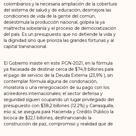
colombianos y la necesaria ampliación de la cobertura
del sistema de salud y de educación, desmejora las
condiciones de vida de la gente del común,
desestimula la producción nacional, golpea la ya
maltrecha soberanía y el proceso de democratización
del país. Es un presupuesto que no defiende la vida y
la dignidad sino que prioriza las grandes fortunas y al
capital transnacional.
El Gobierno insiste en este PGN-2021, en la fórmula
ya fracasada de destinar cerca de $74,9 billones para
el pago de servicio de la Deuda Externa (23,9% ), sin
contemplar fórmula alguna de condonación,
moratoria o una renegociación de su pago con los
acreedores internacionales; el sector defensa y
seguridad siguen ocupando un lugar privilegiado del
presupuesto con $38,2 billones (12.2%) y Carrasquilla,
eso sí, se asegura para Hacienda y Crédito Público la
bicoca de $22,1 billones, desfinanciando la
construcción de paz, compromiso y realidad que de
nuevo brilla por su ausencia, la inversión social, el
campo, el trabajo, y la