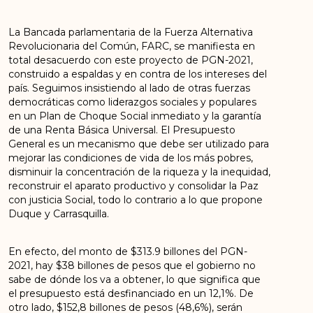
La Bancada parlamentaria de la Fuerza Alternativa
Revolucionaria del Común, FARC, se manifiesta en
total desacuerdo con este proyecto de PGN-2021,
construido a espaldas y en contra de los intereses del
país. Seguimos insistiendo al lado de otras fuerzas
democráticas como liderazgos sociales y populares
en un Plan de Choque Social inmediato y la garantía
de una Renta Básica Universal. El Presupuesto
General es un mecanismo que debe ser utilizado para
mejorar las condiciones de vida de los más pobres,
disminuir la concentración de la riqueza y la inequidad,
reconstruir el aparato productivo y consolidar la Paz
con justicia Social, todo lo contrario a lo que propone
Duque y Carrasquilla.
En efecto, del monto de $313.9 billones del PGN-
2021, hay $38 billones de pesos que el gobierno no
sabe de dónde los va a obtener, lo que significa que
el presupuesto está desfinanciado en un 12,1%. De
otro lado, $152,8 billones de pesos (48,6%), serán