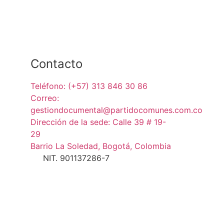
Contacto
Teléfono: (+57) 313 846 30 86
Correo:
gestiondocumental@partidocomunes.com.co
Dirección de la sede: Calle 39 # 19-
29
Barrio La Soledad, Bogotá, Colombia
NIT. 901137286-7