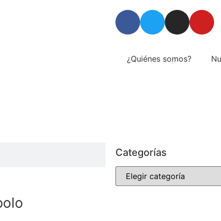
¿Quiénes somos?
Nu
Categorías
bolo