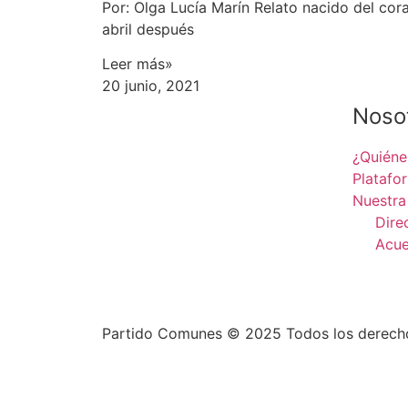
Por: Olga Lucía Marín Relato nacido del co
abril después
Leer más»
20 junio, 2021
Noso
¿Quién
Platafo
Nuestra
Dire
Acue
Partido Comunes © 2025 Todos los derech