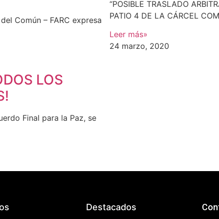
“POSIBLE TRASLADO ARBITR
PATIO 4 DE LA CÁRCEL COM
ia del Común – FARC expresa
Leer más»
24 marzo, 2020
TODOS LOS
S!
erdo Final para la Paz, se
os
Destacados
Con