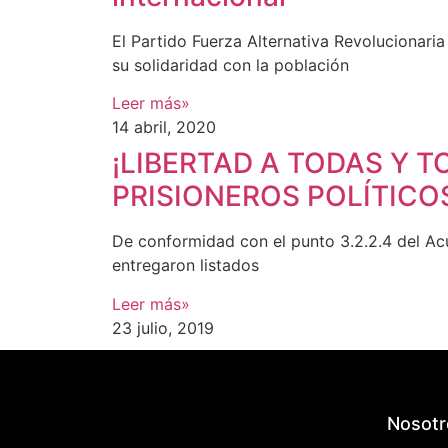
El Partido Fuerza Alternativa Revolucionar
su solidaridad con la población
Leer más»
14 abril, 2020
¡LIBERTAD A TODAS Y 
PRISIONEROS POLÍTICO
De conformidad con el punto 3.2.2.4 del Acu
entregaron listados
Leer más»
23 julio, 2019
Nosotr