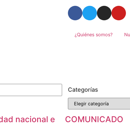
¿Quiénes somos?
Nu
Categorías
ad nacional e
COMUNICADO