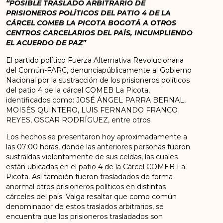
“POSIBLE TRASLADO ARBITRARIO DE
PRISIONEROS POLÍTICOS DEL PATIO 4 DE LA
CÁRCEL COMEB LA PICOTA BOGOTÁ A OTROS
CENTROS CARCELARIOS DEL PAÍS, INCUMPLIENDO
EL ACUERDO DE PAZ”
El partido político Fuerza Alternativa Revolucionaria
del Común-FARC, denunciapúblicamente al Gobierno
Nacional por la sustracción de los prisioneros políticos
del patio 4 de la cárcel COMEB La Picota,
identificados como: JOSÉ ÁNGEL PARRA BERNAL,
MOISÉS QUINTERO, LUIS FERNANDO FRANCO
REYES, OSCAR RODRÍGUEZ, entre otros.
Los hechos se presentaron hoy aproximadamente a
las 07:00 horas, donde las anteriores personas fueron
sustraídas violentamente de sus celdas, las cuales
están ubicadas en el patio 4 de la Cárcel COMEB La
Picota. Así también fueron trasladados de forma
anormal otros prisioneros políticos en distintas
cárceles del país. Valga resaltar que como común
denominador de estos traslados arbitrarios, se
encuentra que los prisioneros trasladados son