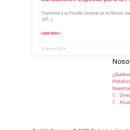
“Instamos a la Fiscalía General de la Nación da
JEP, y
LEER MÁS»
13 enero, 2019
Noso
¿Quién
Platafo
Nuestra
Dire
Acue