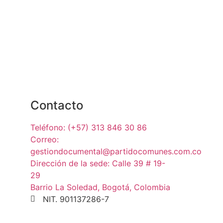
Contacto
Teléfono: (+57) 313 846 30 86
Correo:
gestiondocumental@partidocomunes.com.co
Dirección de la sede: Calle 39 # 19-
29
Barrio La Soledad, Bogotá, Colombia
NIT. 901137286-7