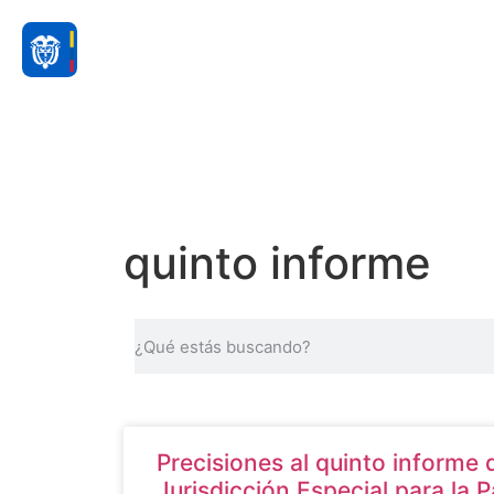
quinto informe
Precisiones al quinto informe de
Jurisdicción Especial para la 