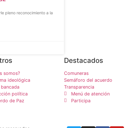
rle pleno reconocimiento a la
tros
Destacados
es somos?
Comuneras
rma ideológica
Semáforo del acuerdo
 bancada
Transparencia
cción política
Menú de atención
rdo de Paz
Participa