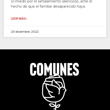
El miedo por el señalamiento silencioso, ante el
hecho de que el familiar desaparecido haya
LEER MÁS»
20 diciembre, 2022