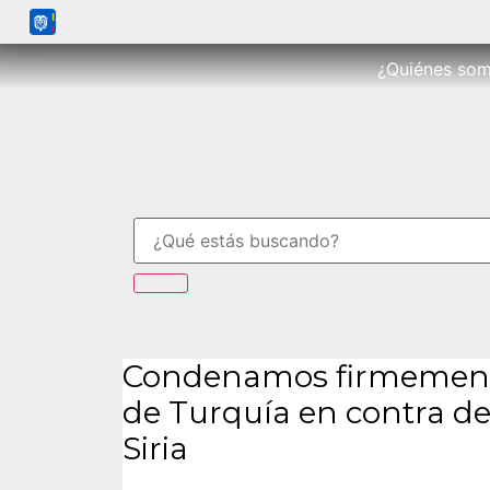
¿Quiénes so
Condenamos firmemente
de Turquía en contra de
Siria