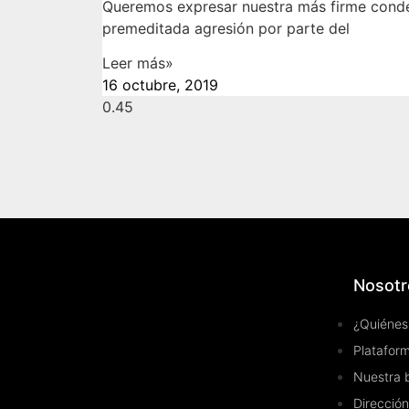
Queremos expresar nuestra más firme conde
premeditada agresión por parte del
Leer más»
16 octubre, 2019
Nosotr
¿Quiénes
Plataform
Nuestra 
Dirección