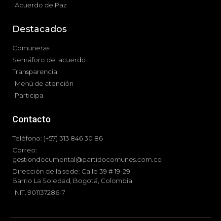
Acuerdo de Paz
Destacados
Comuneras
Semáforo del acuerdo
Transparencia
Menú de atención
Participa
Contacto
Teléfono: (+57) 313 846 30 86
Correo:
gestiondocumental@partidocomunes.com.co
Dirección de la sede: Calle 39 # 19-29
Barrio La Soledad, Bogotá, Colombia
NIT. 901137286-7