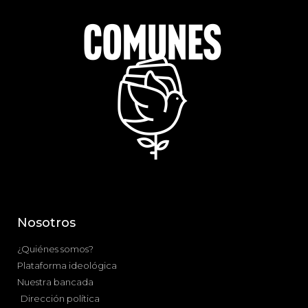
Nosotros
¿Quiénes somos?
Plataforma ideológica
Nuestra bancada
Dirección política