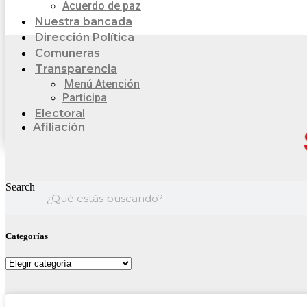
Acuerdo de paz
Nuestra bancada
Dirección Política
Comuneras
Transparencia
Menú Atención
Participa
Electoral
Afiliación
Search
Categorías
Categorías