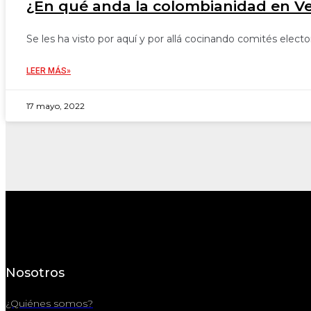
¿En qué anda la colombianidad en V
Se les ha visto por aquí y por allá cocinando comités electo
LEER MÁS»
17 mayo, 2022
Nosotros
¿Quiénes somos?