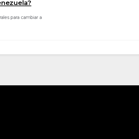
enezuela?
rales para cambiar a