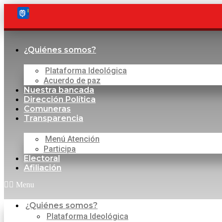
Saltar
al
contenido
¿Quiénes somos?
Plataforma Ideológica
Acuerdo de paz
Nuestra bancada
Dirección Política
Comuneras
Transparencia
Menú Atención
Participa
Electoral
Afiliación
Menu
¿Quiénes somos?
Plataforma Ideológica