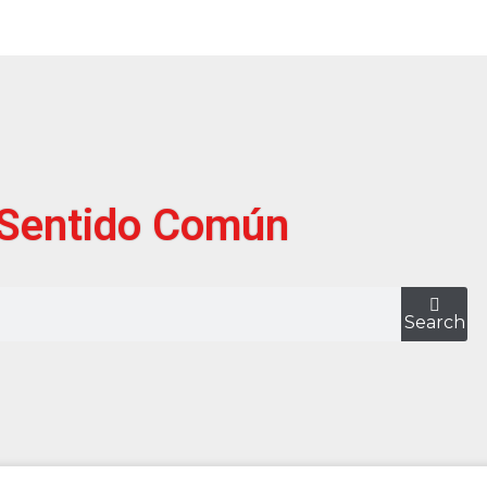
Sentido Común
Search