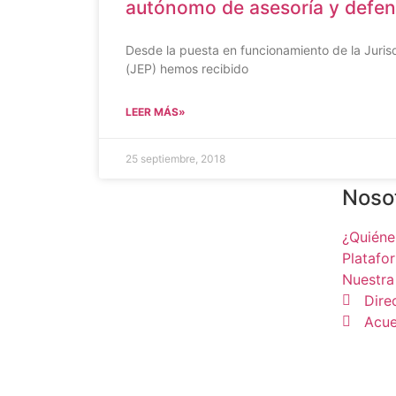
autónomo de asesoría y defen
Desde la puesta en funcionamiento de la Jurisd
(JEP) hemos recibido
LEER MÁS»
25 septiembre, 2018
Noso
¿Quién
Platafo
Nuestra
Dire
Acue