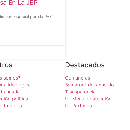
sa En La JEP
icción Especial para la PAZ
tros
Destacados
es somos?
Comuneras
rma ideológica
Semáforo del acuerdo
 bancada
Transparencia
cción política
Menú de atención
rdo de Paz
Participa