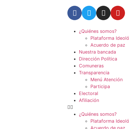
¿Quiénes somos?
Plataforma Ideol
Acuerdo de paz
Nuestra bancada
Dirección Política
Comuneras
Transparencia
Menú Atención
Participa
Electoral
Afiliación
¿Quiénes somos?
Plataforma Ideol
Acuerdo de paz