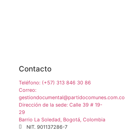
Contacto
Teléfono: (+57) 313 846 30 86
Correo:
gestiondocumental@partidocomunes.com.co
Dirección de la sede: Calle 39 # 19-
29
Barrio La Soledad, Bogotá, Colombia
NIT. 901137286-7