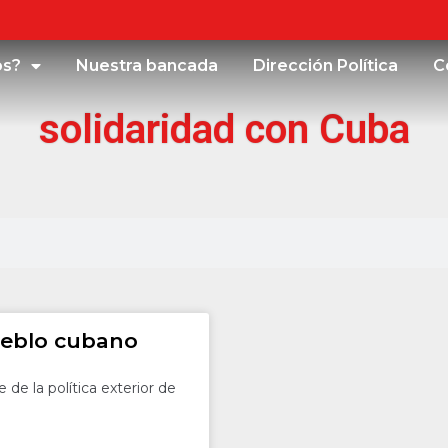
os?
Nuestra bancada
Dirección Política
C
solidaridad con Cuba
ueblo cubano
de la política exterior de