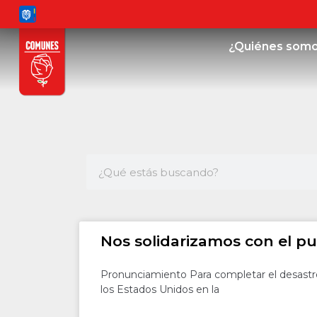
¿Quiénes som
Nos solidarizamos con el p
Pronunciamiento Para completar el desastre 
los Estados Unidos en la