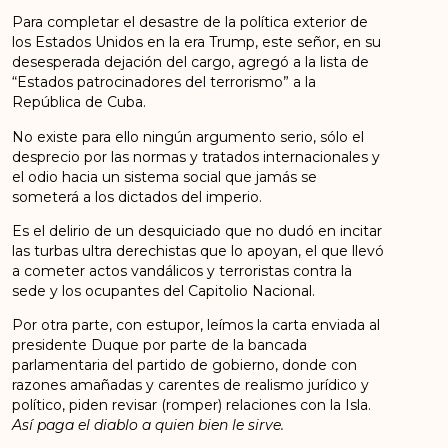
Para completar el desastre de la política exterior de
los Estados Unidos en la era Trump, este señor, en su
desesperada dejación del cargo, agregó a la lista de
“Estados patrocinadores del terrorismo” a la
República de Cuba.
No existe para ello ningún argumento serio, sólo el
desprecio por las normas y tratados internacionales y
el odio hacia un sistema social que jamás se
someterá a los dictados del imperio.
Es el delirio de un desquiciado que no dudó en incitar
las turbas ultra derechistas que lo apoyan, el que llevó
a cometer actos vandálicos y terroristas contra la
sede y los ocupantes del Capitolio Nacional.
Por otra parte, con estupor, leímos la carta enviada al
presidente Duque por parte de la bancada
parlamentaria del partido de gobierno, donde con
razones amañadas y carentes de realismo jurídico y
político, piden revisar (romper) relaciones con la Isla.
Así paga el diablo a quien bien le sirve.