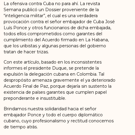
La ofensiva contra Cuba no para ahí. La revista
Semana publicó un Dossier proveniente de la
“inteligencia militar”, el cual es una verdadera
provocación contra el señor embajador de Cuba José
Luís Ponce y otros funcionarios de dicha embajada,
todos ellos comprometidos como garantes del
cumplimiento del Acuerdo firmado en La Habana,
que los uribistas y algunas personas del gobierno
tratan de hacer trizas.
Con este artículo, basado en los inconsistentes
informes el presidente Duque, se pretende la
expulsión la delegación cubana en Colombia. Tal
despropósito amenaza gravemente el ya deteriorado
Acuerdo Final de Paz, porque dejaría sin sustento la
existencia de países garantes que cumplen papel
preponderante e insustituible.
Brindamos nuestra solidaridad hacia el señor
embajador Ponce y todo el cuerpo diplomático
cubano, cuyo profesionalismo y rectitud conocemos
de tiempo atrás.