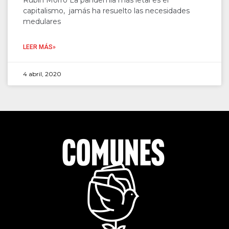
Rubín Morro La pandemia más letal es el
capitalismo, jamás ha resuelto las necesidades
medulares
LEER MÁS»
4 abril, 2020