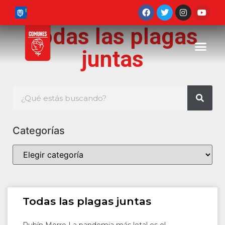
Todas las plagas
juntas
Categorías
Todas las plagas juntas