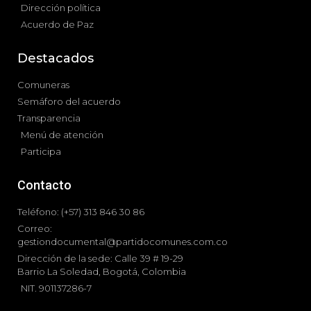
Dirección política
Acuerdo de Paz
Destacados
Comuneras
Semáforo del acuerdo
Transparencia
Menú de atención
Participa
Contacto
Teléfono: (+57) 313 846 30 86
Correo:
gestiondocumental@partidocomunes.com.co
Dirección de la sede: Calle 39 # 19-29
Barrio La Soledad, Bogotá, Colombia
NIT. 901137286-7