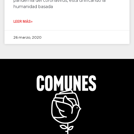
pandemia del coronavirus, está unificando la
humanidad basada
LEER MÁS»
26 marzo, 2020