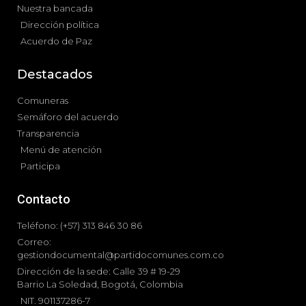
Nuestra bancada
Dirección política
Acuerdo de Paz
Destacados
Comuneras
Semáforo del acuerdo
Transparencia
Menú de atención
Participa
Contacto
Teléfono: (+57) 313 846 30 86
Correo:
gestiondocumental@partidocomunes.com.co
Dirección de la sede: Calle 39 # 19-29
Barrio La Soledad, Bogotá, Colombia
NIT. 901137286-7