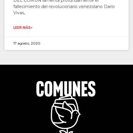
DEL COMÚN lamenta profundamente el
fallecimiento del revolucionario venezolano Darío
Vivas,
LEER MÁS»
17 agosto, 2020