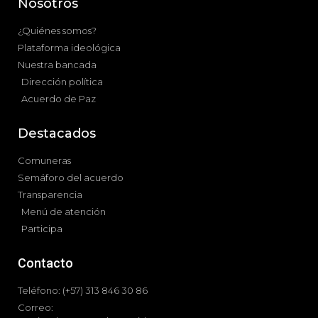
Nosotros
¿Quiénes somos?
Plataforma ideológica
Nuestra bancada
Dirección política
Acuerdo de Paz
Destacados
Comuneras
Semáforo del acuerdo
Transparencia
Menú de atención
Participa
Contacto
Teléfono: (+57) 313 846 30 86
Correo: