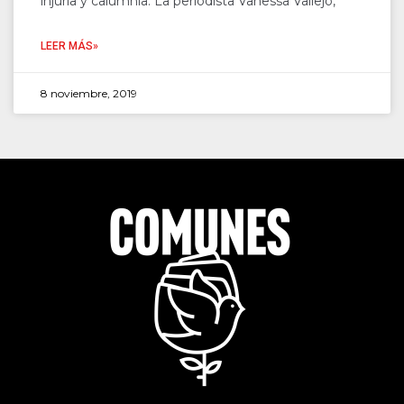
injuria y calumnia. La periodista Vanessa Vallejo,
LEER MÁS»
8 noviembre, 2019