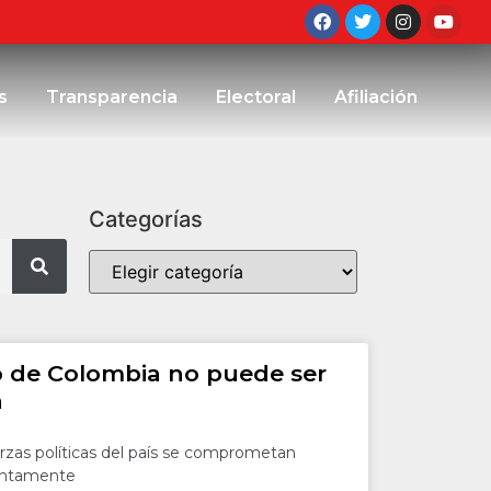
s
Transparencia
Electoral
Afiliación
Categorías
 de Colombia no puede ser
a
erzas políticas del país se comprometan
untamente