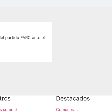
del partido FARC ante el
tros
Destacados
es somos?
Comuneras