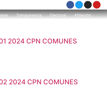
eras
Transparencia
Electoral
Afiliación
01 2024 CPN COMUNES
02 2024 CPN COMUNES