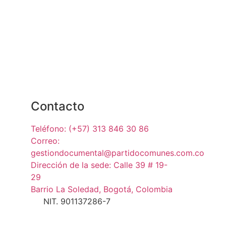
Contacto
Teléfono: (+57) 313 846 30 86
Correo:
gestiondocumental@partidocomunes.com.co
Dirección de la sede: Calle 39 # 19-
29
Barrio La Soledad, Bogotá, Colombia
NIT. 901137286-7