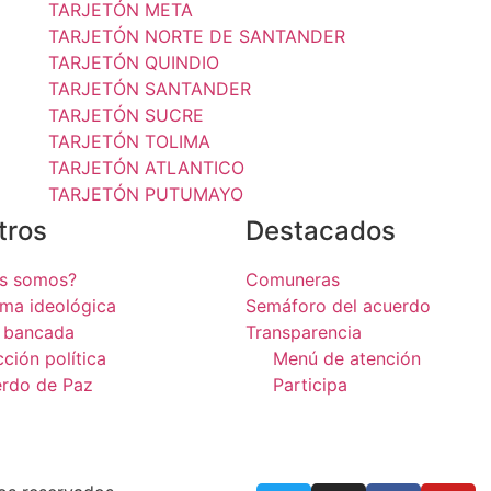
TARJETÓN META
TARJETÓN NORTE DE SANTANDER
TARJETÓN QUINDIO
TARJETÓN SANTANDER
TARJETÓN SUCRE
TARJETÓN TOLIMA
TARJETÓN ATLANTICO
TARJETÓN PUTUMAYO
tros
Destacados
es somos?
Comuneras
rma ideológica
Semáforo del acuerdo
 bancada
Transparencia
cción política
Menú de atención
rdo de Paz
Participa