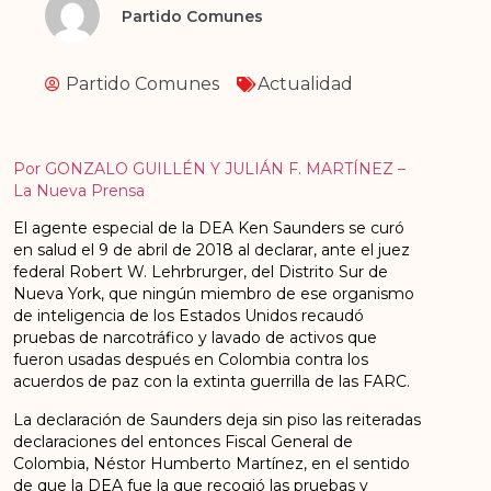
Partido Comunes
Partido Comunes
Actualidad
Por GONZALO GUILLÉN Y JULIÁN F. MARTÍNEZ –
La Nueva Prensa
El agente especial de la DEA Ken Saunders se curó
en salud el 9 de abril de 2018 al declarar, ante el juez
federal Robert W. Lehrbrurger, del Distrito Sur de
Nueva York, que ningún miembro de ese organismo
de inteligencia de los Estados Unidos recaudó
pruebas de narcotráfico y lavado de activos que
fueron usadas después en Colombia contra los
acuerdos de paz con la extinta guerrilla de las FARC.
La declaración de Saunders deja sin piso las reiteradas
declaraciones del entonces Fiscal General de
Colombia, Néstor Humberto Martínez, en el sentido
de que la DEA fue la que recogió las pruebas y