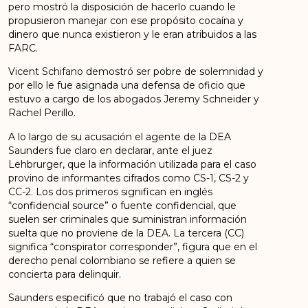
pero mostró la disposición de hacerlo cuando le
propusieron manejar con ese propósito cocaína y
dinero que nunca existieron y le eran atribuidos a las
FARC.
Vicent Schifano demostró ser pobre de solemnidad y
por ello le fue asignada una defensa de oficio que
estuvo a cargo de los abogados Jeremy Schneider y
Rachel Perillo.
A lo largo de su acusación el agente de la DEA
Saunders fue claro en declarar, ante el juez
Lehbrurger, que la información utilizada para el caso
provino de informantes cifrados como CS-1, CS-2 y
CC-2. Los dos primeros significan en inglés
“confidencial source” o fuente confidencial, que
suelen ser criminales que suministran información
suelta que no proviene de la DEA. La tercera (CC)
significa “conspirator corresponder”, figura que en el
derecho penal colombiano se refiere a quien se
concierta para delinquir.
Saunders especificó que no trabajó el caso con