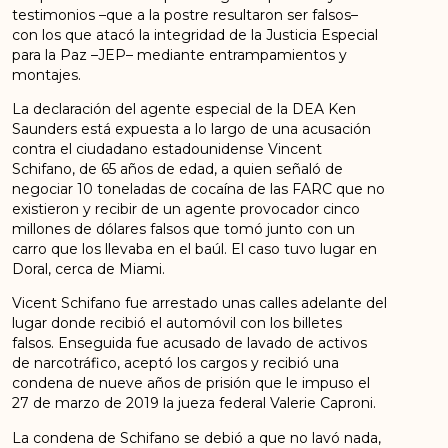
testimonios –que a la postre resultaron ser falsos–
con los que atacó la integridad de la Justicia Especial
para la Paz –JEP– mediante entrampamientos y
montajes.
La declaración del agente especial de la DEA Ken
Saunders está expuesta a lo largo de una acusación
contra el ciudadano estadounidense Vincent
Schifano, de 65 años de edad, a quien señaló de
negociar 10 toneladas de cocaína de las FARC que no
existieron y recibir de un agente provocador cinco
millones de dólares falsos que tomó junto con un
carro que los llevaba en el baúl. El caso tuvo lugar en
Doral, cerca de Miami.
Vicent Schifano fue arrestado unas calles adelante del
lugar donde recibió el automóvil con los billetes
falsos. Enseguida fue acusado de lavado de activos
de narcotráfico, aceptó los cargos y recibió una
condena de nueve años de prisión que le impuso el
27 de marzo de 2019 la jueza federal Valerie Caproni.
La condena de Schifano se debió a que no lavó nada,