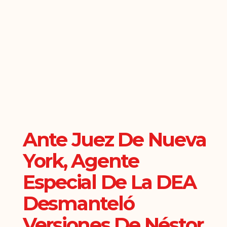
Ante Juez De Nueva
York, Agente
Especial De La DEA
Desmanteló
Versiones De Néstor