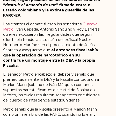
“
destruir el Acuerdo de Paz
” firmado entre el
Estado colombiano y la extinta guerrilla de las
FARC-EP.
Los citantes al debate fueron los senadores
Gustavo
Petro
, Iván Cepeda, Antonio Sanguino y Roy Barreras
quienes expusieron las irregularidades que según
ellos había tenido la actuación del exfiscal Néstor
Humberto Martínez en el procesamiento de Jesús
Santrich y aseguraron que
el entonces fiscal sabía
que la operación de narcotráfico en su
contra fue un montaje entre la DEA y la propia
Fiscalía.
El senador Petro encabezó el debate y señaló que
premeditadamente la DEA y la Fiscalía contactaron a
Marlon Marín (sobrino de Iván Márquez) con unos
supuestos narcotraficantes del cartel de Sinaloa en
México, los cuales resultaron ser agentes encubiertos
del cuerpo de inteligencia estadounidense.
Petro señaló que la Fiscalía presentó a Marlon Marín
como un miembro de las FARC, cuando no lo era; y