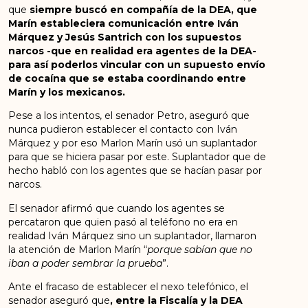
que
siempre buscó en compañía de la DEA, que
Marín estableciera comunicación entre Iván
Márquez y Jesús Santrich con los supuestos
narcos -que en realidad era agentes de la DEA-
para así poderlos vincular con un supuesto envío
de cocaína que se estaba coordinando entre
Marín y los mexicanos.
Pese a los intentos, el senador Petro, aseguró que
nunca pudieron establecer el contacto con Iván
Márquez y por eso Marlon Marín usó un suplantador
para que se hiciera pasar por este. Suplantador que de
hecho habló con los agentes que se hacían pasar por
narcos.
El senador afirmó que cuando los agentes se
percataron que quien pasó al teléfono no era en
realidad Iván Márquez sino un suplantador, llamaron
la atención de Marlon Marín “
porque sabían que no
iban a poder sembrar la prueba
”.
Ante el fracaso de establecer el nexo telefónico, el
senador aseguró que
, entre la Fiscalía y la DEA