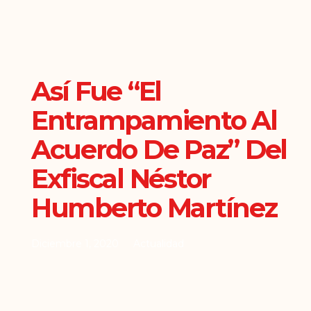
Así Fue “el
Entrampamiento Al
Acuerdo De Paz” Del
Exfiscal Néstor
Humberto Martínez
Diciembre 1, 2020
Actualidad