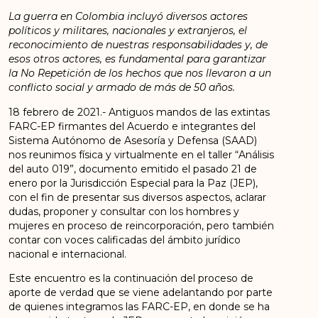
La guerra en Colombia incluyó diversos actores
políticos y militares, nacionales y extranjeros, el
reconocimiento de nuestras responsabilidades y, de
esos otros actores, es fundamental para garantizar
la No Repetición de los hechos que nos llevaron a un
conflicto social y armado de más de 50 años.
18 febrero de 2021.- Antiguos mandos de las extintas
FARC-EP firmantes del Acuerdo e integrantes del
Sistema Autónomo de Asesoría y Defensa (SAAD)
nos reunimos física y virtualmente en el taller “Análisis
del auto 019”, documento emitido el pasado 21 de
enero por la Jurisdicción Especial para la Paz (JEP),
con el fin de presentar sus diversos aspectos, aclarar
dudas, proponer y consultar con los hombres y
mujeres en proceso de reincorporación, pero también
contar con voces calificadas del ámbito jurídico
nacional e internacional.
Este encuentro es la continuación del proceso de
aporte de verdad que se viene adelantando por parte
de quienes integramos las FARC-EP, en donde se ha