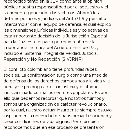
reconocido tanto en la JEP como ante la opinión
pública nuestra responsabilidad por el secuestro y el
sufrimiento generado a las víctimas. Abordó los
detalles políticos y jurídicos del Auto 019 y permitió
intercambiar con el equipo de defensa, el cual explicó
las dimensiones jurídicas individuales y colectivas de
esta importante decisión de la Jurisdicción Especial
para la Paz. Este espacio permitió reafirmar la
importancia histórica del Acuerdo Final de Paz,
incluido el Sistema Integral de Verdad, Justicia,
Reparación y No Repetición (SIVJRNR).
El conflicto colombiano tiene profundas raíces
sociales. La confrontación surgió como una medida
de defensa de los derechos campesinos a la vida y la
tierra y se prolonga ante la injusticia y el ataque
indiscriminado contra los sectores populares. Es por
ello que debemos recordar que nosotros fuimos y
somos una organización de carácter revolucionario,
por lo cual, nuestro actuar insurgente siempre estuvo
inspirado en la necesidad de transformar la sociedad y
crear condiciones de vida dignas. Pero también
reconocemos que en ese proceso se presentaron