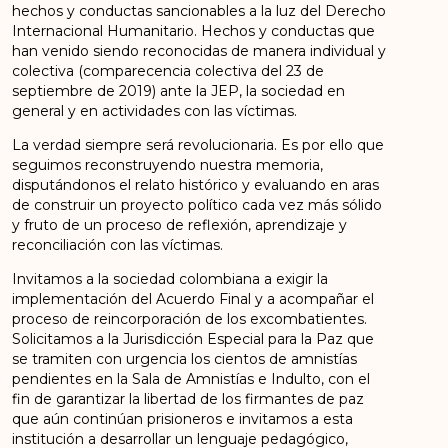
hechos y conductas sancionables a la luz del Derecho
Internacional Humanitario. Hechos y conductas que
han venido siendo reconocidas de manera individual y
colectiva (comparecencia colectiva del 23 de
septiembre de 2019) ante la JEP, la sociedad en
general y en actividades con las víctimas.
La verdad siempre será revolucionaria. Es por ello que
seguimos reconstruyendo nuestra memoria,
disputándonos el relato histórico y evaluando en aras
de construir un proyecto político cada vez más sólido
y fruto de un proceso de reflexión, aprendizaje y
reconciliación con las víctimas.
Invitamos a la sociedad colombiana a exigir la
implementación del Acuerdo Final y a acompañar el
proceso de reincorporación de los excombatientes.
Solicitamos a la Jurisdicción Especial para la Paz que
se tramiten con urgencia los cientos de amnistías
pendientes en la Sala de Amnistías e Indulto, con el
fin de garantizar la libertad de los firmantes de paz
que aún continúan prisioneros e invitamos a esta
institución a desarrollar un lenguaje pedagógico,