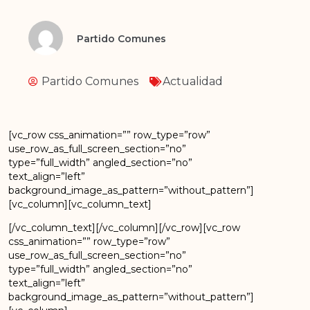
Partido Comunes
Partido Comunes
Actualidad
[vc_row css_animation=”” row_type=”row”
use_row_as_full_screen_section=”no”
type=”full_width” angled_section=”no”
text_align=”left”
background_image_as_pattern=”without_pattern”]
[vc_column][vc_column_text]
[/vc_column_text][/vc_column][/vc_row][vc_row
css_animation=”” row_type=”row”
use_row_as_full_screen_section=”no”
type=”full_width” angled_section=”no”
text_align=”left”
background_image_as_pattern=”without_pattern”]