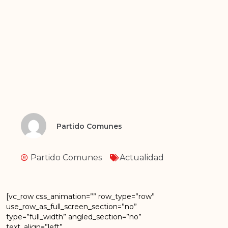
Partido Comunes
Partido Comunes
Actualidad
[vc_row css_animation=”” row_type=”row”
use_row_as_full_screen_section=”no”
type=”full_width” angled_section=”no”
text_align=”left”