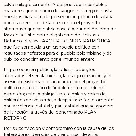
salvó milagrosamente. Y después de incontables
masacres que bañaron de sangre esta región hasta
nuestros días, sufrió la persecución política desatada
por los enemigos de la paz contra el proyecto
alternativo que se habría paso a partir del Acuerdo de
Paz de la Uribe entre el gobierno de Belisario
Betancourt y las FARC-EP, la UNION PATRIÓTICA,
que fue sometida a un genocidio político con
resultados nefastos para el pueblo colombiano y de
público conocimiento por el mundo entero.
La persecución política, la judicialización, los
atentados, el señalamiento, la estigmatización, y el
asesinato sistemático, acabaron con el proyecto
político en la región dejándolo en la más mínima
expresión; esto lo obligo junto a miles y miles de
militantes de izquierda, a desplazarse forzosamente
por la violencia estatal y para estatal que se apodero
de la región, a través del denominado PLAN
RETORNO.
Por su convicción y compromiso con la causa de los
trabajadores, después de vivir un par de años