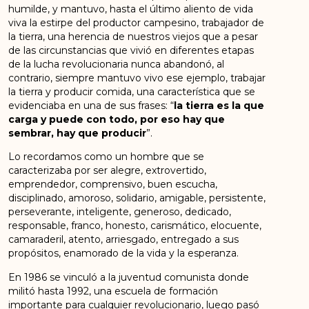
humilde, y mantuvo, hasta el último aliento de vida
viva la estirpe del productor campesino, trabajador de
la tierra, una herencia de nuestros viejos que a pesar
de las circunstancias que vivió en diferentes etapas
de la lucha revolucionaria nunca abandonó, al
contrario, siempre mantuvo vivo ese ejemplo, trabajar
la tierra y producir comida, una característica que se
evidenciaba en una de sus frases: “
la tierra es la que
carga y puede con todo, por eso hay que
sembrar, hay que producir
”.
Lo recordamos como un hombre que se
caracterizaba por ser alegre, extrovertido,
emprendedor, comprensivo, buen escucha,
disciplinado, amoroso, solidario, amigable, persistente,
perseverante, inteligente, generoso, dedicado,
responsable, franco, honesto, carismático, elocuente,
camaraderil, atento, arriesgado, entregado a sus
propósitos, enamorado de la vida y la esperanza.
En 1986 se vinculó a la juventud comunista donde
militó hasta 1992, una escuela de formación
importante para cualquier revolucionario, luego pasó