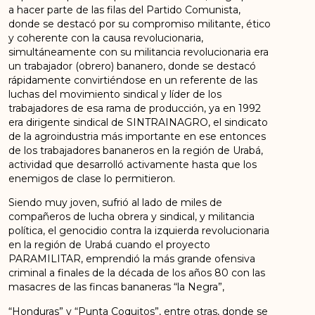
a hacer parte de las filas del Partido Comunista,
donde se destacó por su compromiso militante, ético
y coherente con la causa revolucionaria,
simultáneamente con su militancia revolucionaria era
un trabajador (obrero) bananero, donde se destacó
rápidamente convirtiéndose en un referente de las
luchas del movimiento sindical y líder de los
trabajadores de esa rama de producción, ya en 1992
era dirigente sindical de SINTRAINAGRO, el sindicato
de la agroindustria más importante en ese entonces
de los trabajadores bananeros en la región de Urabá,
actividad que desarrolló activamente hasta que los
enemigos de clase lo permitieron.
Siendo muy joven, sufrió al lado de miles de
compañeros de lucha obrera y sindical, y militancia
política, el genocidio contra la izquierda revolucionaria
en la región de Urabá cuando el proyecto
PARAMILITAR, emprendió la más grande ofensiva
criminal a finales de la década de los años 80 con las
masacres de las fincas bananeras “la Negra”,
“Honduras” y “Punta Coquitos”, entre otras, donde se