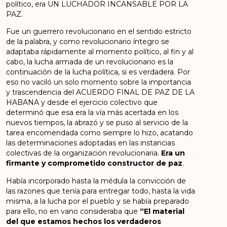
político, era UN LUCHADOR INCANSABLE POR LA
PAZ.
Fue un guerrero revolucionario en el sentido estricto
de la palabra, y como revolucionario íntegro se
adaptaba rápidamente al momento político, al fin y al
cabo, la lucha armada de un revolucionario es la
continuación de la lucha política, si es verdadera. Por
eso no vaciló un solo momento sobre la importancia
y trascendencia del ACUERDO FINAL DE PAZ DE LA
HABANA y desde el ejercicio colectivo que
determinó que esa era la vía más acertada en los
nuevos tiempos, la abrazó y se puso al servicio de la
tarea encomendada como siempre lo hizo, acatando
las determinaciones adoptadas en las instancias
colectivas de la organización revolucionaria.
Era un
firmante y comprometido constructor de paz
.
Había incorporado hasta la médula la convicción de
las razones que tenía para entregar todo, hasta la vida
misma, a la lucha por el pueblo y se había preparado
para ello, no en vano consideraba que
“El material
del que estamos hechos los verdaderos