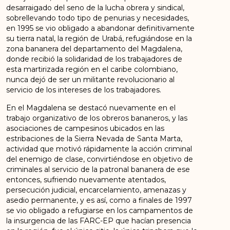
desarraigado del seno de la lucha obrera y sindical,
sobrellevando todo tipo de penurias y necesidades,
en 1995 se vio obligado a abandonar definitivamente
su tierra natal, la región de Urabá, refugiándose en la
zona bananera del departamento del Magdalena,
donde recibió la solidaridad de los trabajadores de
esta martirizada región en el caribe colombiano,
nunca dejó de ser un militante revolucionario al
servicio de los intereses de los trabajadores.
En el Magdalena se destacó nuevamente en el
trabajo organizativo de los obreros bananeros, y las
asociaciones de campesinos ubicados en las
estribaciones de la Sierra Nevada de Santa Marta,
actividad que motivó rápidamente la acción criminal
del enemigo de clase, convirtiéndose en objetivo de
criminales al servicio de la patronal bananera de ese
entonces, sufriendo nuevamente atentados,
persecución judicial, encarcelamiento, amenazas y
asedio permanente, y es así, como a finales de 1997
se vio obligado a refugiarse en los campamentos de
la insurgencia de las FARC-EP que hacían presencia