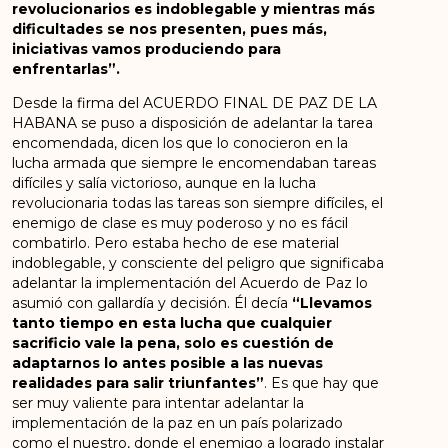
revolucionarios es indoblegable y mientras más
dificultades se nos presenten, pues más,
iniciativas vamos produciendo para
enfrentarlas”.
Desde la firma del ACUERDO FINAL DE PAZ DE LA
HABANA se puso a disposición de adelantar la tarea
encomendada, dicen los que lo conocieron en la
lucha armada que siempre le encomendaban tareas
difíciles y salía victorioso, aunque en la lucha
revolucionaria todas las tareas son siempre difíciles, el
enemigo de clase es muy poderoso y no es fácil
combatirlo. Pero estaba hecho de ese material
indoblegable, y consciente del peligro que significaba
adelantar la implementación del Acuerdo de Paz lo
asumió con gallardía y decisión. Él decía
“Llevamos
tanto tiempo en esta lucha que cualquier
sacrificio vale la pena, solo es cuestión de
adaptarnos lo antes posible a las nuevas
realidades para salir triunfantes”
. Es que hay que
ser muy valiente para intentar adelantar la
implementación de la paz en un país polarizado
como el nuestro, donde el enemigo a logrado instalar