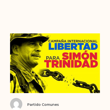
Partido Comunes