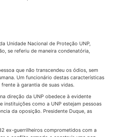
 da Unidade Nacional de Proteção UNP,
, se referiu de maneira condenatória,
a pessoa que não transcendeu os ódios, sem
humana. Um funcionário destas características
frente à garantia de suas vidas.
 na direção da UNP obedece à evidente
 de instituições como a UNP estejam pessoas
ncia da oposição. Presidente Duque, as
82 ex-guerrilheiros comprometidos com a