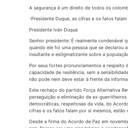
A segurança é um direito de todos os colomb
-Presidente Duque, as cifras e os fatos fal
Presidente Iván Duque
Senhor presidente: É realmente condenável q
quando ele foi uma pessoa que se declarou a
insultante e estigmatizante sobre a populaçã
Por seus fortes pronunciamentos a respeito d
capacidade de resiliência, sem a sensibilida
não pode nem deve estar à frente da informaç
Este rechaço do partido Força Alternativa 
perseguição e eliminação de ex-guerrilheiros
democráticas, respeitosas da vida, do Acor
cifras e os fatos falam por si mesmos, estão
Desde a firma do Acordo de Paz em novembro