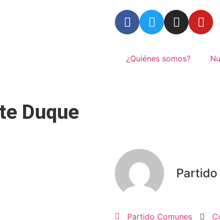
¿Quiénes somos?
Nu
nte Duque
Partid
Partido Comunes
C