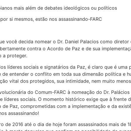
ianos mais além de debates ideológicos ou políticos
am por si mesmos, estão nos assassinando-FARC
ue você decida nomear o Dr. Daniel Palacios como diretor
bertamente contra o Acordo de Paz e de sua implementação
o a proteger.
os líderes sociais e signatários da Paz, é claro que é um
de de entender o conflito em toda sua dimensão política e 
ão vital dos protegidos, sua intimidade, nem muito menos 
Revolucionária do Comum-FARC à nomeação do Dr. Palácios
 e líderes sociais. O momento histórico exige que à frente
do de Paz, comprometidas com a implementação e da existê
 nos assassinando!
 de 2016 até o dia de hoje foram assassinados mais de 1