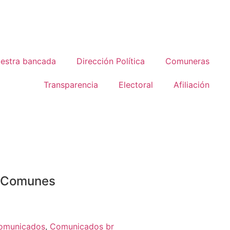
estra bancada
Dirección Política
Comuneras
Transparencia
Electoral
Afiliación
o Comunes
omunicados
,
Comunicados br