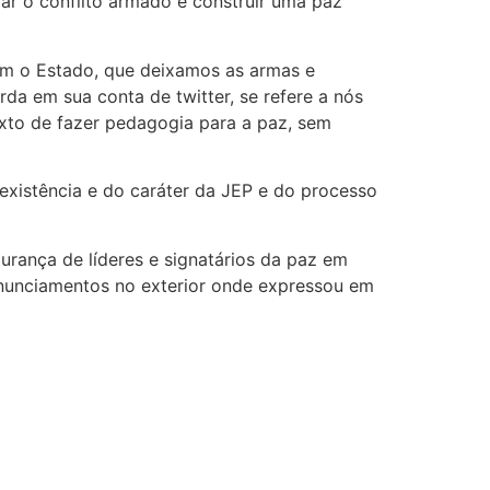
ar o conflito armado e construir uma paz
om o Estado, que deixamos as armas e
a em sua conta de twitter, se refere a nós
exto de fazer pedagogia para a paz, sem
existência e do caráter da JEP e do processo
rança de líderes e signatários da paz em
nunciamentos no exterior onde expressou em