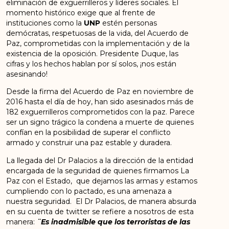
eliminación de exguerrilleros y líderes sociales. El
momento histórico exige que al frente de
instituciones como la
UNP
estén personas
demócratas, respetuosas de la vida, del Acuerdo de
Paz, comprometidas con la implementación y de la
existencia de la oposición. Presidente Duque, las
cifras y los hechos hablan por sí solos, ¡nos están
asesinando!
Desde la firma del Acuerdo de Paz en noviembre de
2016 hasta el día de hoy, han sido asesinados más de
182 exguerrilleros comprometidos con la paz. Parece
ser un signo trágico la condena a muerte de quienes
confían en la posibilidad de superar el conflicto
armado y construir una paz estable y duradera.
La llegada del Dr Palacios a la dirección de la entidad
encargada de la seguridad de quienes firmamos La
Paz con el Estado, que dejamos las armas y estamos
cumpliendo con lo pactado, es una amenaza a
nuestra seguridad. El Dr Palacios, de manera absurda
en su cuenta de twitter se refiere a nosotros de esta
manera:
¨Es inadmisible que los terroristas de las