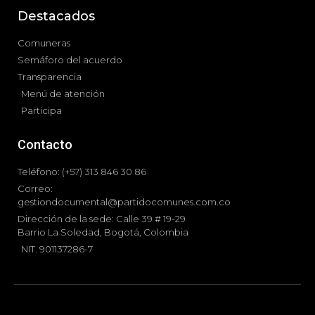
Destacados
Comuneras
Semáforo del acuerdo
Transparencia
Menú de atención
Participa
Contacto
Teléfono: (+57) 313 846 30 86
Correo:
gestiondocumental@partidocomunes.com.co
Dirección de la sede: Calle 39 # 19-29
Barrio La Soledad, Bogotá, Colombia
NIT. 901137286-7