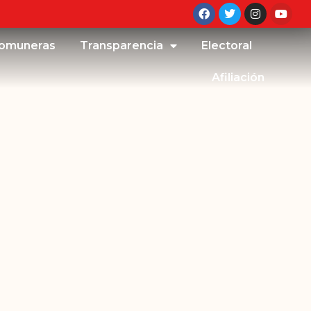
omuneras
Transparencia
Electoral
Afiliación