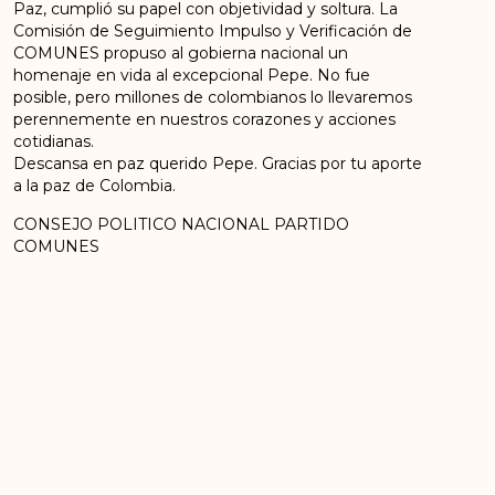
Paz, cumplió su papel con objetividad y soltura. La
Comisión de Seguimiento Impulso y Verificación de
COMUNES propuso al gobierna nacional un
homenaje en vida al excepcional Pepe. No fue
posible, pero millones de colombianos lo llevaremos
perennemente en nuestros corazones y acciones
cotidianas.
Descansa en paz querido Pepe. Gracias por tu aporte
a la paz de Colombia.
CONSEJO POLITICO NACIONAL PARTIDO
COMUNES
Bogotá D.C, Mayo 13 de 2025.