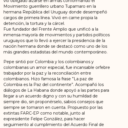
vio obligado alzarse en armas conformando el
Movimiento guerrillero urbano Tupamaro en la
hermana República del Uruguay donde desempeñó
cargos de primera línea. Vivió en carne propia la
detención, la tortura y la cárcel.
Fue fundador del Frente Amplio que unificó a la
inmensa mayoría de movimientos y partidos políticos
uruguayos que lo llevó a ejercer la presidencia de la
nación hermana donde se destacó como uno de los
más grandes estadistas del mundo contemporáneo.
Pepe sintió por Colombia y los colombianos y
colombianas un amor especial, fue incansable orfebre
trabajador por la paz y la reconciliación entre
colombianos. Hizo famosa la frase ”La paz de
Colombia es la Paz del continente”. Acompañó los
diálogos de La Habana donde apoyó a las partes para
llegar a un acuerdo digno y con su humildad de
siempre dio, sin proponérselo, sabios consejos que
siempre se tomaron en cuenta. Propuesto por las
extintas FARC-EP como notable, junto al
expresidente Felipe González, para hacer
seguimiento al cumplimiento del Acuerdo Final de