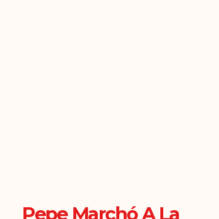
Pepe Marchó A La