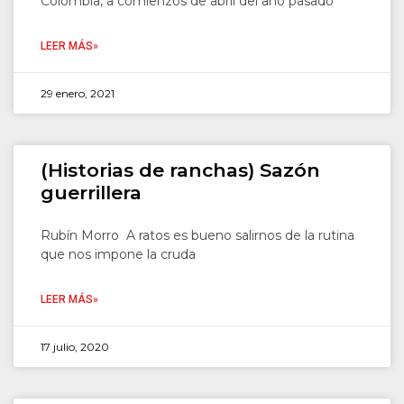
Colombia, a comienzos de abril del año pasado
LEER MÁS»
29 enero, 2021
(Historias de ranchas) Sazón
guerrillera
Rubín Morro A ratos es bueno salirnos de la rutina
que nos impone la cruda
LEER MÁS»
17 julio, 2020